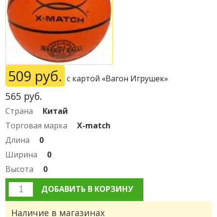
509 руб.
с картой «Вагон Игрушек»
565
руб.
Страна
Китай
Торговая марка
X-match
Длина
0
Ширина
0
Высота
0
ДОБАВИТЬ В КОРЗИНУ
Наличие в магазинах