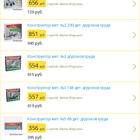
656
руб.
с картой «Вагон Игрушек»
729
руб.
Конструктор мет. №2 290 дет. д/уроков труда
851
руб.
с картой «Вагон Игрушек»
945
руб.
Конструктор мет. №2 д/уроков труда
554
руб.
с картой «Вагон Игрушек»
615
руб.
Конструктор мет. №3 146 дет. д/уроков труда
557
руб.
с картой «Вагон Игрушек»
619
руб.
Конструктор мет. №5 68 дет. д/уроков труда
356
руб.
с картой «Вагон Игрушек»
395
руб.