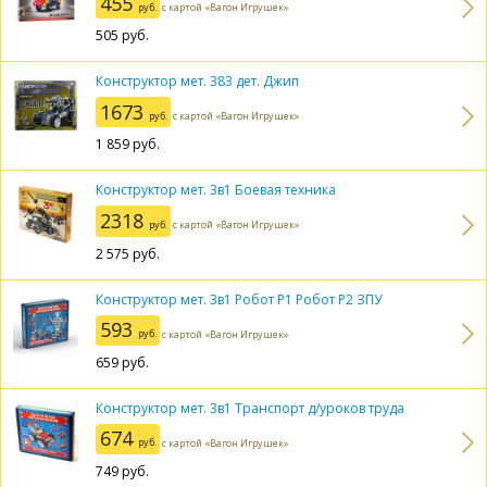
455
руб.
с картой «Вагон Игрушек»
505
руб.
Конструктор мет. 383 дет. Джип
1673
руб.
с картой «Вагон Игрушек»
1 859
руб.
Конструктор мет. 3в1 Боевая техника
2318
руб.
с картой «Вагон Игрушек»
2 575
руб.
Конструктор мет. 3в1 Робот Р1 Робот Р2 ЗПУ
593
руб.
с картой «Вагон Игрушек»
659
руб.
Конструктор мет. 3в1 Транспорт д/уроков труда
674
руб.
с картой «Вагон Игрушек»
749
руб.