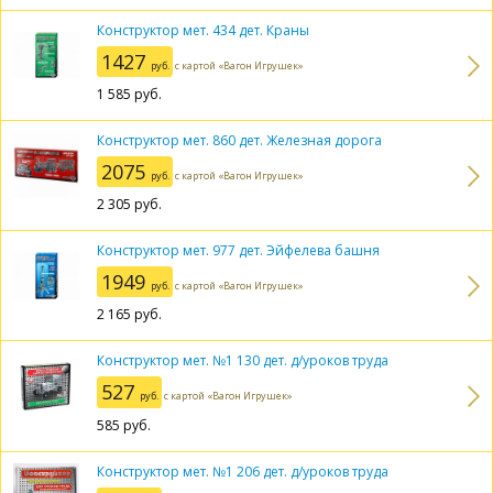
Конструктор мет. 434 дет. Краны
1427
руб.
с картой «Вагон Игрушек»
1 585
руб.
Конструктор мет. 860 дет. Железная дорога
2075
руб.
с картой «Вагон Игрушек»
2 305
руб.
Конструктор мет. 977 дет. Эйфелева башня
1949
руб.
с картой «Вагон Игрушек»
2 165
руб.
Конструктор мет. №1 130 дет. д/уроков труда
527
руб.
с картой «Вагон Игрушек»
585
руб.
Конструктор мет. №1 206 дет. д/уроков труда