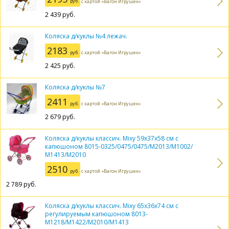
руб.
с картой «Вагон Игрушек»
2 439
руб.
Коляска д/куклы №4 лежач.
2183
руб.
с картой «Вагон Игрушек»
2 425
руб.
Коляска д/куклы №7
2411
руб.
с картой «Вагон Игрушек»
2 679
руб.
Коляска д/куклы классич. Mixy 59х37х58 см с
капюшоном 8015-0325/0475/0475/M2013/М1002/
М1413/М2010
2510
руб.
с картой «Вагон Игрушек»
2 789
руб.
Коляска д/куклы классич. Mixy 65х36х74 см с
регулируемым капюшоном 8013-
M1218/M1422/M2010/М1413