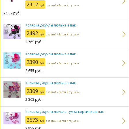
2312
руб.
с картой «Вагон Игрушек»
2 569
руб.
Коляска д/куклы люлька в пак.
2492
руб.
с картой «Вагон Игрушек»
2 769
руб.
Коляска д/куклы люлька в пак.
2390
руб.
с картой «Вагон Игрушек»
2 655
руб.
Коляска д/куклы люлька в пак.
2309
руб.
с картой «Вагон Игрушек»
2 565
руб.
Коляска д/куклы люлька сумка корзинка в пак.
2573
руб.
с картой «Вагон Игрушек»
2 859
руб.