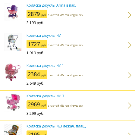
Коляска д/куклы Arina в пак.
2879
руб.
с картой «Вагон Игрушек»
3 199
руб.
Коляска д/куклы №1
1727
руб.
с картой «Вагон Игрушек»
1 919
руб.
Коляска д/куклы №11
2384
руб.
с картой «Вагон Игрушек»
2 649
руб.
Коляска д/куклы №13
2969
руб.
с картой «Вагон Игрушек»
3 299
руб.
Коляска д/куклы №3 лежач. плащ.
2195