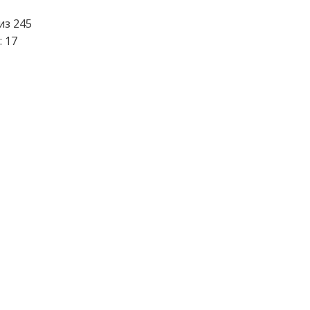
из 245
: 17