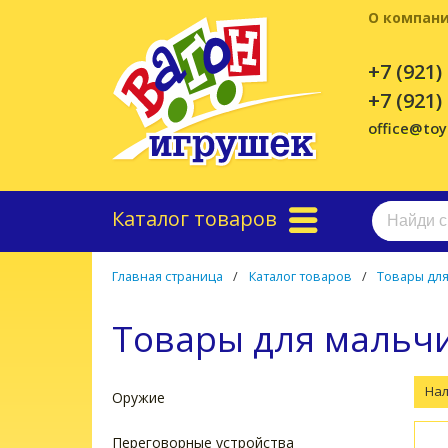
О компан
+7 (921)
+7 (921)
office@to
Каталог товаров
Главная страница
/
Каталог товаров
/
Товары дл
Товары для мальч
На
Оружие
Переговорные устройства