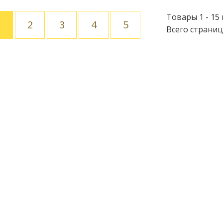
Товары 1 - 15 
1
2
3
4
5
Всего страниц