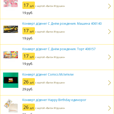
17
руб.
с картой «Вагон Игрушек»
19
руб.
Конверт д/денег С Днём рождения. Машина 406140
17
руб.
с картой «Вагон Игрушек»
19
руб.
Конверт д/денег С Днём рождения. Торт 406157
17
руб.
с картой «Вагон Игрушек»
19
руб.
Конверт д/денег Comics Мстители
26
руб.
с картой «Вагон Игрушек»
29
руб.
Конверт д/денег Happy Birthday единорог
26
руб.
с картой «Вагон Игрушек»