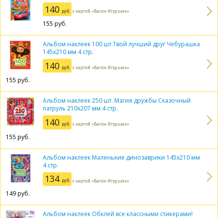
140
руб.
с картой «Вагон Игрушек»
155
руб.
Альбом наклеек 100 шт.Твой лучший друг Чебурашка
145х210 мм 4 стр.
140
руб.
с картой «Вагон Игрушек»
155
руб.
Альбом наклеек 250 шт. Магия дружбы Сказочный
патруль 210х207 мм 4 стр.
140
руб.
с картой «Вагон Игрушек»
155
руб.
Альбом наклеек Маленькие динозаврики 145х210 мм
4 стр.
134
руб.
с картой «Вагон Игрушек»
149
руб.
Альбом наклеек Обклей все классными стикерами!