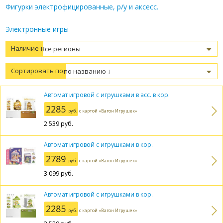
Фигурки электрофицированные, р/у и аксесс.
Электронные игры
Наличие
Сортировать по
Автомат игровой с игрушками в асс. в кор.
2285
руб.
с картой «Вагон Игрушек»
2 539
руб.
Автомат игровой с игрушками в кор.
2789
руб.
с картой «Вагон Игрушек»
3 099
руб.
Автомат игровой с игрушками в кор.
2285
руб.
с картой «Вагон Игрушек»