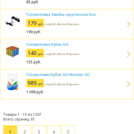
85
руб.
Головоломка Змейка скругленная бол.
179
руб.
с картой «Вагон Игрушек»
199
руб.
Головоломка Кубик 3х3
140
руб.
с картой «Вагон Игрушек»
155
руб.
Головоломка Кубик 3х3 Monster GO
989
руб.
с картой «Вагон Игрушек»
1 099
руб.
Товары 1 - 15 из 1207
Всего страниц: 81
1
2
3
4
5