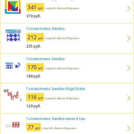
341
руб.
с картой «Вагон Игрушек»
379
руб.
Головоломка Змейка
212
руб.
с картой «Вагон Игрушек»
235
руб.
Головоломка Змейка
170
руб.
с картой «Вагон Игрушек»
189
руб.
Головоломка Змейка MagicSnake
116
руб.
с картой «Вагон Игрушек»
129
руб.
Головоломка Змейка мини в пак.
77
руб.
с картой «Вагон Игрушек»