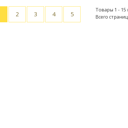
Товары 1 - 15 
1
2
3
4
5
Всего страниц