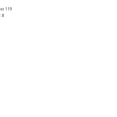
из 119
: 8