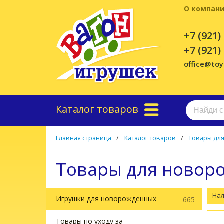
О компан
+7 (921)
+7 (921)
office@to
Каталог товаров
Главная страница
/
Каталог товаров
/
Товары дл
Товары для новор
На
Игрушки для новорожденных
665
Товары по уходу за