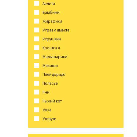
аэлита
бамбини
жирафики
играем вместе
игрушкин
крошка я
малышарики
мякиши
плейдорадо
полесье
рни
рыжий кот
умка
утипути