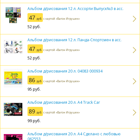
Альбом д/рисования 12 л. Ассорти Выпуск№3 в асс.
47
руб.
с картой «Вагон Игрушек»
52
руб.
Альбом д/рисования 12 л. Панда-Спортсмен в асс.
47
руб.
с картой «Вагон Игрушек»
52
руб.
Альбом д/рисования 20 л. 04083 000934
86
руб.
с картой «Вагон Игрушек»
95
руб.
Альбом д/рисования 20 л. А4 Track Car
89
руб.
с картой «Вагон Игрушек»
99
руб.
Альбом д/рисования 20 л. А4 Сделано с любовью
062553