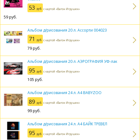
53
руб.
с картой «Вагон Игрушек»
59
руб.
Альбом д/рисования 20 л. Ассорти 004023
71
руб.
с картой «Вагон Игрушек»
79
руб.
Альбом д/рисования 20 л. АЭРОГРАФИЯ УФ-лак
95
руб.
с картой «Вагон Игрушек»
105
руб.
Альбом д/рисования 24 л. А4 BABYZOO
89
руб.
с картой «Вагон Игрушек»
99
руб.
Альбом д/рисования 24 л. А4 БАЙК ТРЕВЕЛ
95
руб.
с картой «Вагон Игрушек»