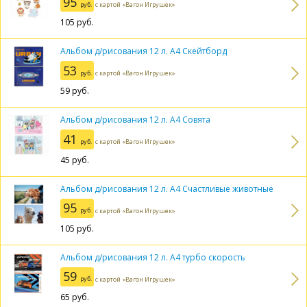
95
руб.
с картой «Вагон Игрушек»
105
руб.
Альбом д/рисования 12 л. А4 Скейтборд
53
руб.
с картой «Вагон Игрушек»
59
руб.
Альбом д/рисования 12 л. А4 Совята
41
руб.
с картой «Вагон Игрушек»
45
руб.
Альбом д/рисования 12 л. А4 Счастливые животные
95
руб.
с картой «Вагон Игрушек»
105
руб.
Альбом д/рисования 12 л. А4 турбо скорость
59
руб.
с картой «Вагон Игрушек»
65
руб.