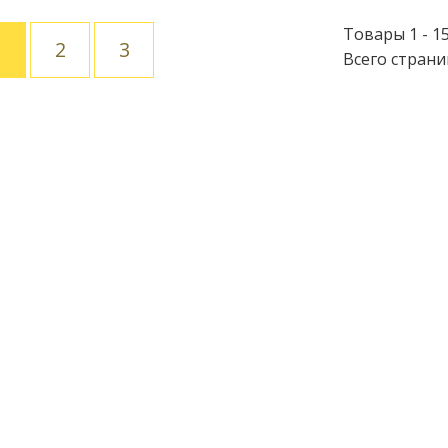
Товары 1 - 15
1
2
3
Всего страни