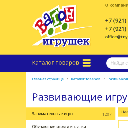
О компан
+7 (921)
+7 (921)
office@to
Каталог товаров
Главная страница
/
Каталог товаров
/
Развивающ
Развивающие игр
На
Занимательные игры
1207
Обучающие игры и игрушки