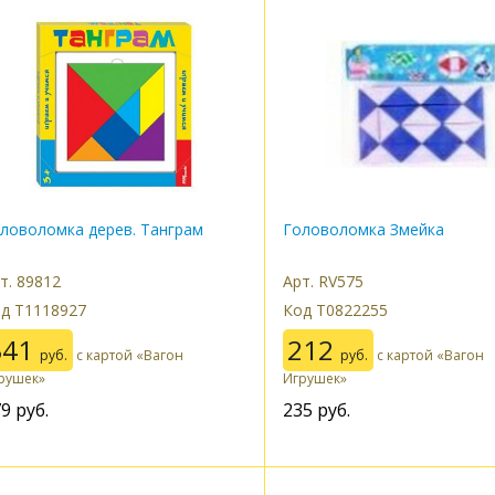
ловоломка дерев. Танграм
Головоломка Змейка
т. 89812
Арт. RV575
д Т1118927
Код Т0822255
341
212
руб.
с картой «Вагон
руб.
с картой «Вагон
рушек»
Игрушек»
79
руб.
235
руб.