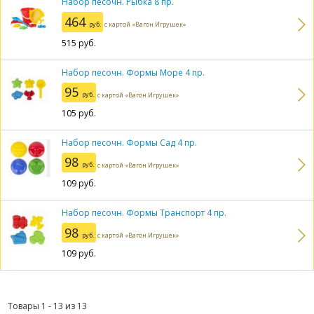
Набор песочн. Рыбка 8 пр.
464
руб.
с картой «Вагон Игрушек»
515
руб.
Набор песочн. Формы Море 4 пр.
95
руб.
с картой «Вагон Игрушек»
105
руб.
Набор песочн. Формы Сад 4 пр.
98
руб.
с картой «Вагон Игрушек»
109
руб.
Набор песочн. Формы Транспорт 4 пр.
98
руб.
с картой «Вагон Игрушек»
109
руб.
Товары 1 - 13 из 13