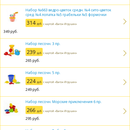
Набор №663 ведро-цветок средн. №4 сито-цветок
сред. №4 лопатка №5 грабельки №5 формочки
314
руб.
с картой «Вагон Игрушек»
349
руб.
Набор песочн. 3 пр.
239
руб.
с картой «Вагон Игрушек»
265
руб.
Набор песочн. 5 пр.
224
руб.
с картой «Вагон Игрушек»
249
руб.
Набор песочн. Морские приключения 6 пр.
266
руб.
с картой «Вагон Игрушек»
295
руб.