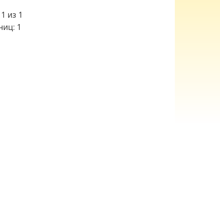
1 из 1
ниц: 1