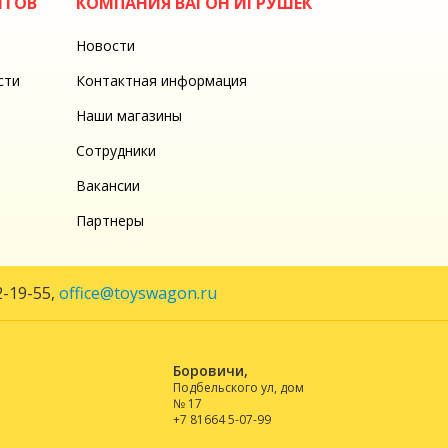
НТОВ
КОМПАНИЯ ВАГОН ИГРУШЕК
Новости
сти
Контактная информация
Наши магазины
Сотрудники
Вакансии
Партнеры
2-19-55
,
office@toyswagon.ru
Боровичи,
Подбельского ул, дом
№ 17
+7 81664 5-07-99