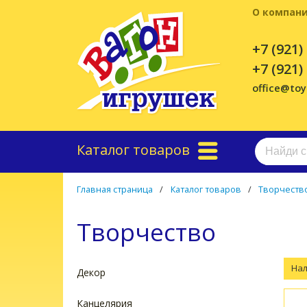
О компан
+7 (921)
+7 (921)
office@to
Каталог товаров
Главная страница
/
Каталог товаров
/
Творчеств
Творчество
На
Декор
Канцелярия