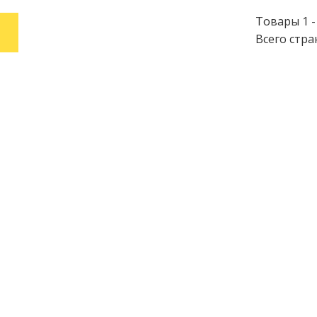
Товары 1 - 
1
Всего стра