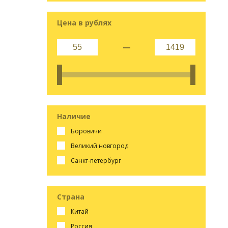
Цена в рублях
Наличие
боровичи
великий новгород
санкт-петербург
Страна
китай
россия