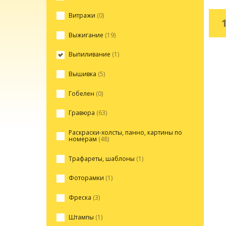
Витражи
(0)
Выжигание
(19)
Выпиливание
(1)
Вышивка
(5)
Гобелен
(0)
Гравюра
(63)
Раскраски-холсты, панно, картины по
номерам
(48)
Трафареты, шаблоны
(1)
Фоторамки
(1)
Фреска
(3)
Штампы
(1)