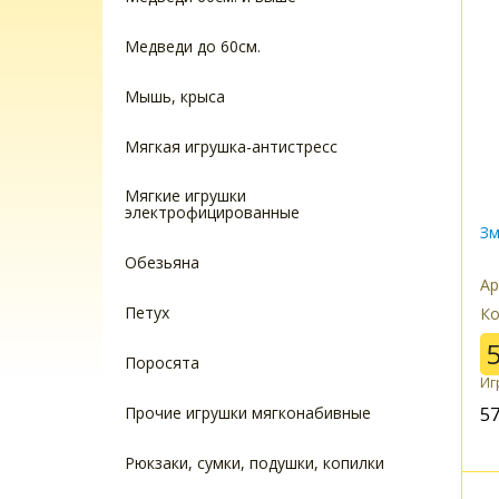
Медведи до 60см.
Мышь, крыса
Мягкая игрушка-антистресс
Мягкие игрушки
электрофицированные
Зм
Обезьяна
Ар
Петух
Ко
Поросята
Иг
5
Прочие игрушки мягконабивные
Рюкзаки, сумки, подушки, копилки