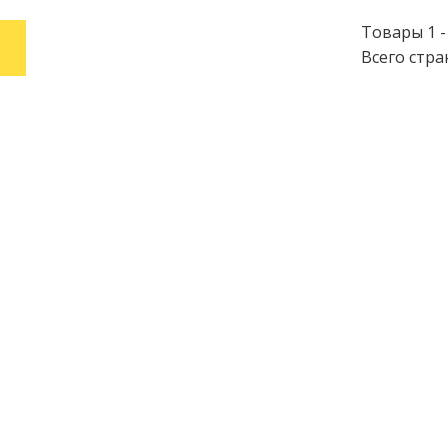
Товары 1 - 
1
Всего стра