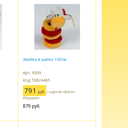
Змейка в шапке 100см
Арт. 9509
Код Т0824465
791
руб.
с картой «Вагон
Игрушек»
879
руб.