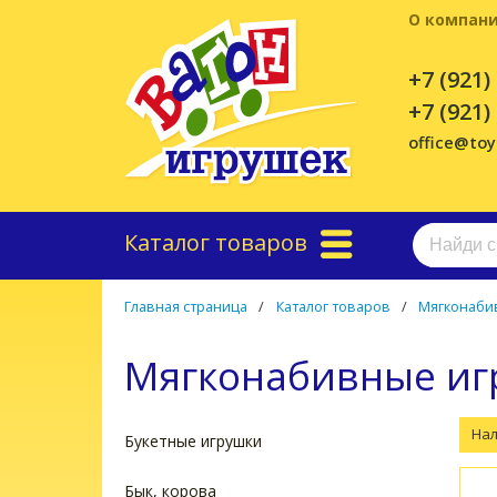
О компан
+7 (921)
+7 (921)
office@to
Каталог товаров
Главная страница
/
Каталог товаров
/
Мягконаби
Мягконабивные иг
На
Букетные игрушки
Бык, корова