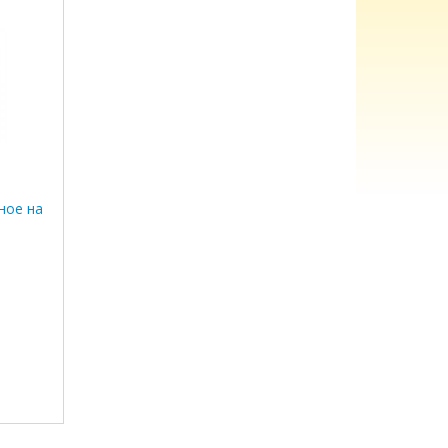
ное на