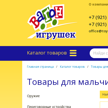
О компан
+7 (921)
+7 (921)
office@to
Каталог товаров
Главная страница
/
Каталог товаров
/
Товары дл
Товары для мальч
На
Оружие
Переговорные устройства