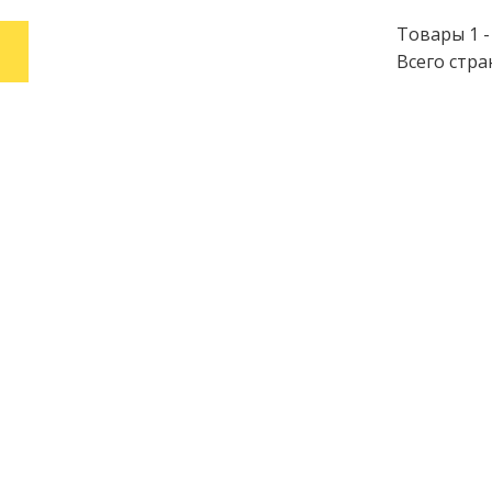
Товары 1 - 
1
Всего стра