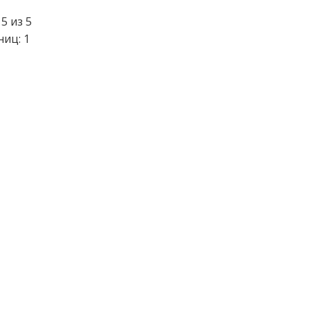
5 из 5
ниц: 1