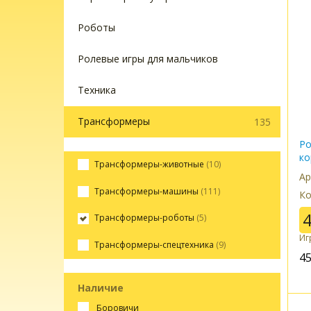
Роботы
Ролевые игры для мальчиков
Техника
Трансформеры
135
Ро
ко
Трансформеры-животные
(10)
Ар
Трансформеры-машины
(111)
Ко
Трансформеры-роботы
(5)
Иг
Трансформеры-спецтехника
(9)
4
Наличие
боровичи