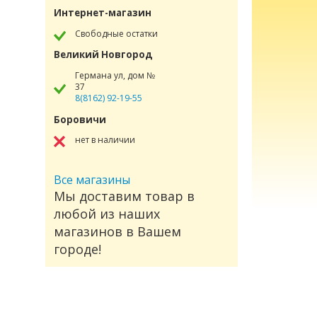
Интернет-магазин
Свободные остатки
Великий Новгород
Германа ул, дом №
37
8(8162) 92-19-55
Боровичи
нет в наличии
Все магазины
Мы доставим товар в
любой из наших
магазинов в Вашем
городе!