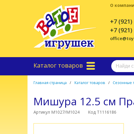
О компан
+7 (921)
+7 (921)
office@to
Каталог товаров
Главная страница
/
Каталог товаров
/
Сезонные 
Мишура 12.5 см Пр
Артикул М1027/М1024
Код Т1116186