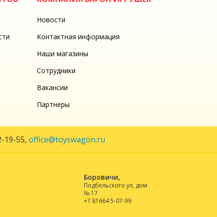
Новости
сти
Контактная информация
Наши магазины
Сотрудники
Вакансии
Партнеры
2-19-55
,
office@toyswagon.ru
Боровичи,
Подбельского ул, дом
№ 17
+7 81664 5-07-99