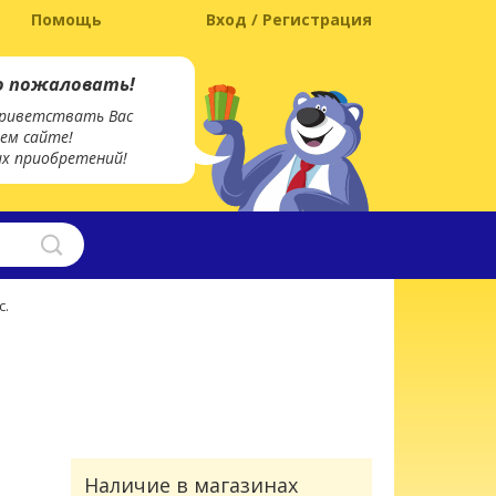
Помощь
Вход / Регистрация
о пожаловать!
риветствать Вас
ем сайте!
х приобретений!
с.
Наличие в магазинах